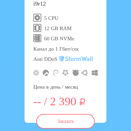
i9r12
5 CPU
12 GB RAM
60 GB NVMe
Канал до 1 Гбит/сек
Anti DDoS
Цена в день / месяц
-- / 2 390
Заказать