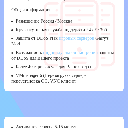
Общая информация:
Размещение Россия / Москва
Круглосуточная служба поддержки 24 / 7 / 365
Защита от DDoS атак
игровых серверов
Garry's
Mod
Возможность
индивидуальной настройки
защиты
от DDoS для Вашего проекта
Более 40 тарифов vds для Ваших задач
VMmanager 6 (Перезагрузка сервера,
переустановка ОС, VNC клиент)
Активация сервера 5-15 минут