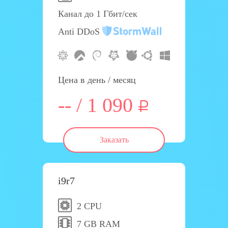
Канал до 1 Гбит/сек
Anti DDoS
Цена в день / месяц
-- / 1 090
Заказать
i9r7
2 CPU
7 GB RAM