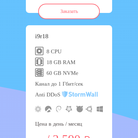
Заказать
i9r18
8 CPU
18 GB RAM
60 GB NVMe
Канал до 1 Гбит/сек
Anti DDoS
Цена в день / месяц