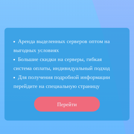
Аренда выделенных серверов оптом на
выгодных условиях
Большие скидки на серверы, гибкая
система оплаты, индивидуальный подход
Для получения подробной информации
перейдите на специальную страницу
Перейти