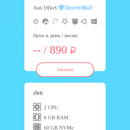
Anti DDoS
Цена в день / месяц
-- / 890
Заказать
i9r6
2 CPU
6 GB RAM
60 GB NVMe