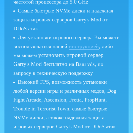
частотой процессора до 5.0 GHz
Самые быстрые NVMe диски и надежная
защита игровых серверов Garry's Mod от
DDoS атак
Для установки игрового сервера Вы можете
воспользоваться нашей
инструкцией
, либо
установить игровой сервер
мы можем
Garry's Mod бесплатно
на Ваш vds, по
запросу в техническую поддержку
Высокий FPS, возможность установки
любой версии игры и различных модов, Dog
Fight Arcade, Ascension, Fretta, PropHunt,
Trouble in Terrorist Town, самые быстрые
NVMe диски, а также надежная защита
игровых серверов Garry's Mod от DDoS атак