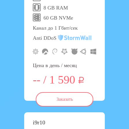
8 GB RAM
60 GB NVMe
Канал до 1 Гбит/сек
Anti DDoS
Цена в день / месяц
-- / 1 590
Заказать
i9r10