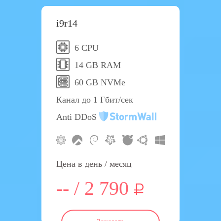
i9r14
6 CPU
14 GB RAM
60 GB NVMe
Канал до 1 Гбит/сек
Anti DDoS
Цена в день / месяц
-- / 2 790