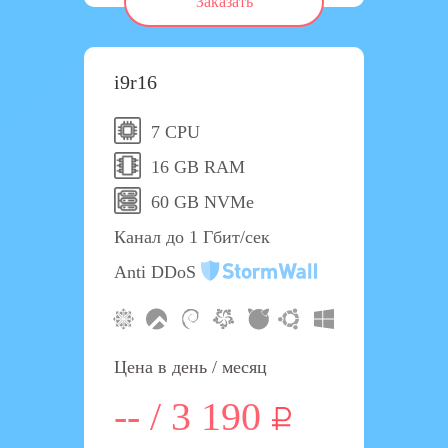
Заказать
i9r16
7 CPU
16 GB RAM
60 GB NVMe
Канал до 1 Гбит/сек
Anti DDoS
Цена в день / месяц
-- / 3 190