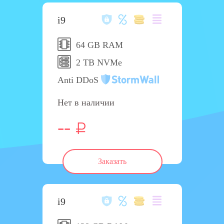
i9
64 GB RAM
2 TB NVMe
Anti DDoS
Нет в наличии
--
Заказать
i9