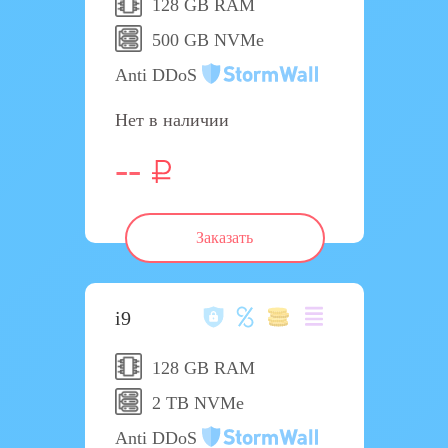
128 GB RAM
500 GB NVMe
Anti DDoS
Нет в наличии
--
Заказать
i9
128 GB RAM
2 TB NVMe
Anti DDoS