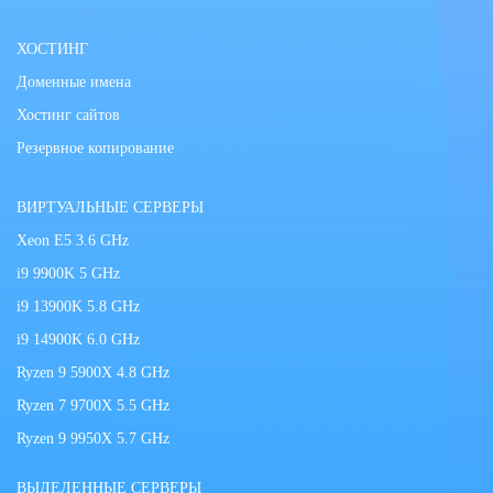
ХОСТИНГ
Доменные имена
Хостинг сайтов
Резервное копирование
ВИРТУАЛЬНЫЕ СЕРВЕРЫ
Xeon E5 3.6 GHz
i9 9900K 5 GHz
i9 13900K 5.8 GHz
i9 14900K 6.0 GHz
Ryzen 9 5900X 4.8 GHz
Ryzen 7 9700X 5.5 GHz
Ryzen 9 9950X 5.7 GHz
ВЫДЕЛЕННЫЕ СЕРВЕРЫ