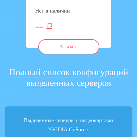
Нет в наличии
--
Заказать
Полный список конфигураций
выделенных серверов
Выделенные серверы с видеокартами
NVIDIA GeForce.