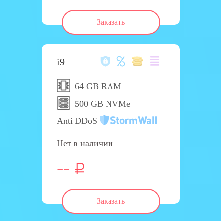
Заказать
i9
64 GB RAM
500 GB NVMe
Anti DDoS
Нет в наличии
--
Заказать