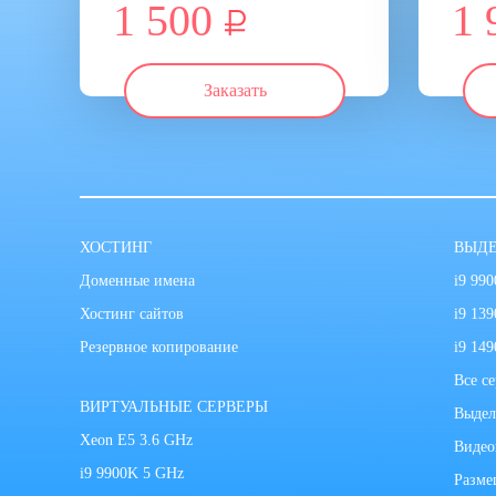
1 500
1 
Заказать
ХОСТИНГ
ВЫДЕ
Доменные имена
i9 99
Хостинг сайтов
i9 13
Резервное копирование
i9 14
Все с
ВИРТУАЛЬНЫЕ СЕРВЕРЫ
Выдел
Xeon E5 3.6 GHz
Видео
i9 9900K 5 GHz
Разме