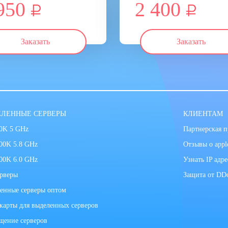
950
2 400
Заказать
Заказать
ЛЕННЫЕ СЕРВЕРЫ
КЛИЕНТАМ
00K 5 GHz
Партнерская 
900K 5.8 GHz
Отзывы о apple
900K 6.0 GHz
Узнать IP адре
ерверы
Защита от DD
енные серверы оптом
карты для выделенных серверов
щение серверов