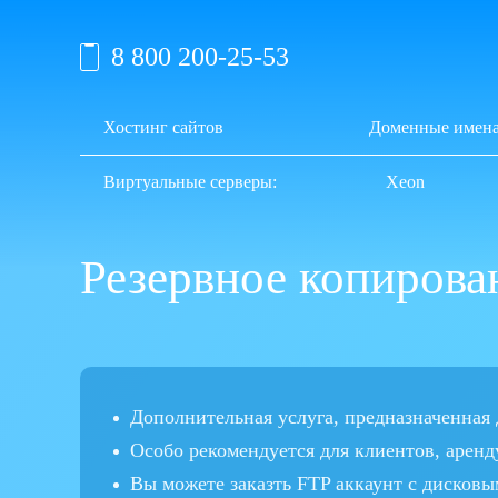
8 800 200-25-53
Хостинг сайтов
Доменные имен
Виртуальные серверы:
Xeon
Резервное копирован
Дополнительная услуга, предназначенна
Особо рекомендуется для клиентов, аре
Вы можете заказть FTP аккаунт с дисковы