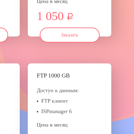
Цена в месяц
1 050
Заказать
FTP 1000 GB
Доступ к данным:
FTP клиент
ISPmanager 6
Цена в месяц