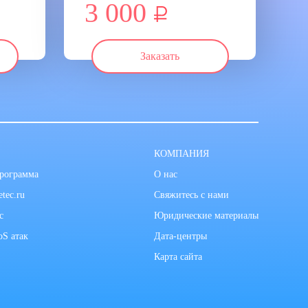
3 000
Заказать
КОМПАНИЯ
программа
О нас
tec.ru
Свяжитесь с нами
с
Юридические материалы
oS атак
Дата-центры
Карта сайта