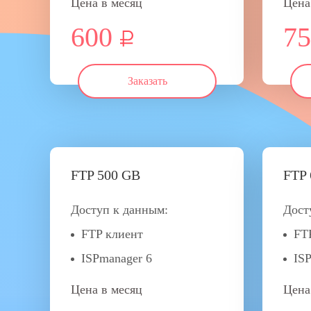
Цена в месяц
Цена
600
75
Заказать
FTP 500 GB
FTP 
Доступ к данным:
Дост
FTP клиент
FT
ISPmanager 6
IS
Цена в месяц
Цена