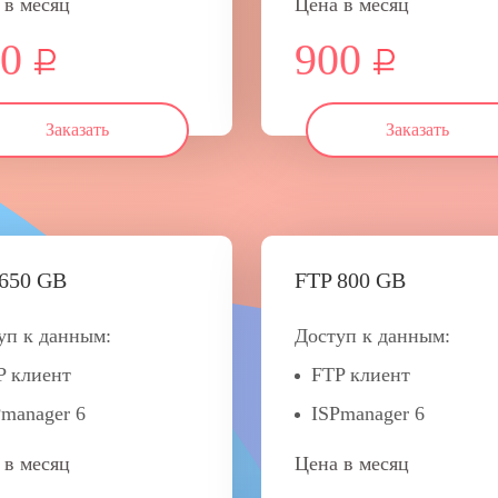
 в месяц
Цена в месяц
0
900
Заказать
Заказать
650 GB
FTP 800 GB
уп к данным:
Доступ к данным:
P клиент
FTP клиент
Pmanager 6
ISPmanager 6
 в месяц
Цена в месяц