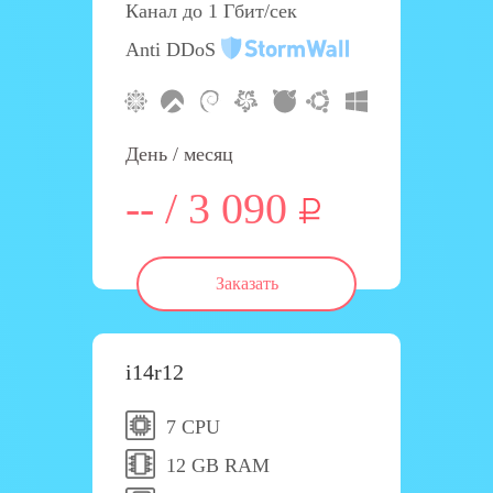
Канал до 1 Гбит/сек
Anti DDoS
День / месяц
-- / 3 090
Заказать
i14r12
7 CPU
12 GB RAM