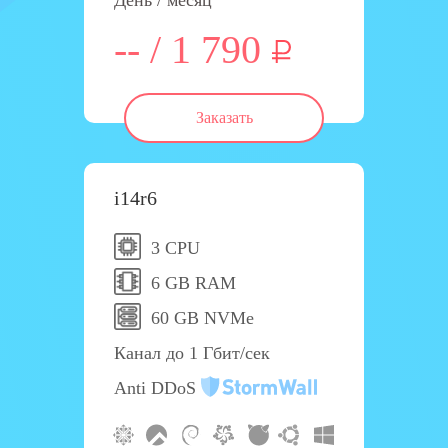
День / месяц
-- / 1 790
Заказать
i14r6
3 CPU
6 GB RAM
60 GB NVMe
Канал до 1 Гбит/сек
Anti DDoS