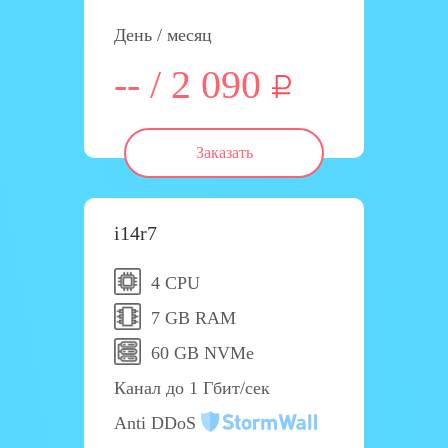
День / месяц
-- / 2 090
Заказать
i14r7
4 CPU
7 GB RAM
60 GB NVMe
Канал до 1 Гбит/сек
Anti DDoS