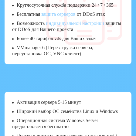
Круглосуточная служба поддержки 24 / 7 / 365
Бесплатная
защита серверов
от DDoS атак
Возможность
индивидуальной настройки
защиты
от DDoS для Вашего проекта
Более 40 тарифов vds для Ваших задач
VMmanager 6 (Перезагрузка сервера,
переустановка ОС, VNC клиент)
Активация сервера 5-15 минут
Широкий выбор ОС семейства Linux и Windows
Операционная система Windows Server
предоставляется бесплатно
Доступ к виртуальному серверу с правами root /