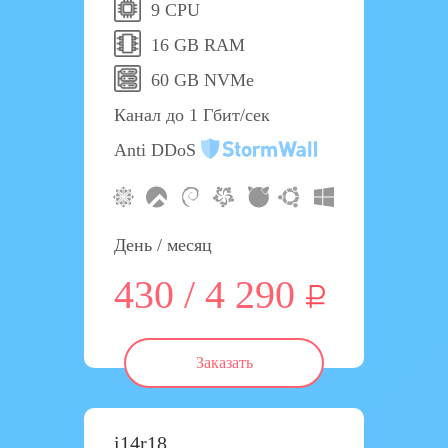
9 CPU
16 GB RAM
60 GB NVMe
Канал до 1 Гбит/сек
Anti DDoS
День / месяц
430 / 4 290
Заказать
i14r18