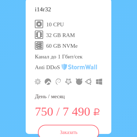
i14r32
10 CPU
32 GB RAM
60 GB NVMe
Канал до 1 Гбит/сек
Anti DDoS
День / месяц
750 / 7 490
Заказать