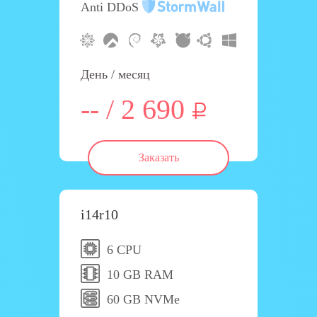
Anti DDoS
День / месяц
-- / 2 690
Заказать
i14r10
6 CPU
10 GB RAM
60 GB NVMe