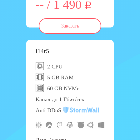
-- / 1 490
Заказать
i14r5
2 CPU
5 GB RAM
60 GB NVMe
Канал до 1 Гбит/сек
Anti DDoS