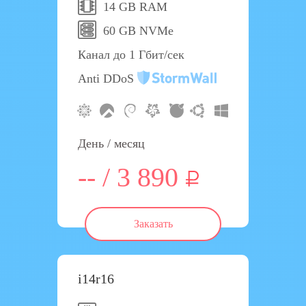
14 GB RAM
60 GB NVMe
Канал до 1 Гбит/сек
Anti DDoS
День / месяц
-- / 3 890
Заказать
i14r16