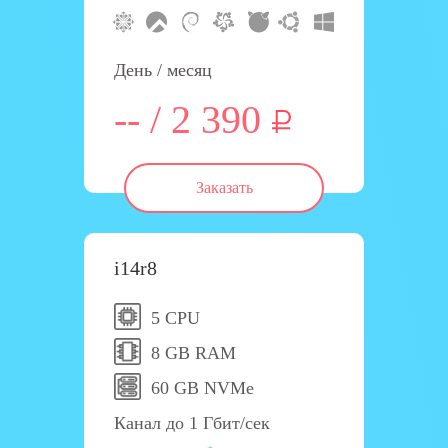
День / месяц
-- / 2 390
Заказать
i14r8
5 CPU
8 GB RAM
60 GB NVMe
Канал до 1 Гбит/сек