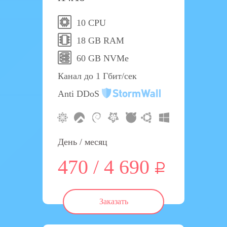
10 CPU
18 GB RAM
60 GB NVMe
Канал до 1 Гбит/сек
Anti DDoS
День / месяц
470 / 4 690
Заказать