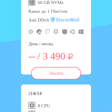
60 GB NVMe
Канал до 1 Гбит/сек
Anti DDoS
День / месяц
-- / 3 490
Заказать
i14r14
8 CPU