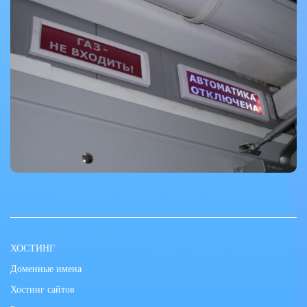
ХОСТИНГ
Доменные имена
Хостинг сайтов