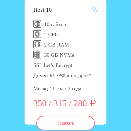
Host 10
10 сайтов
2 CPU
2 GB RAM
30 GB NVMe
SSL Let’s Encrypt
Домен RU/РФ в подарок*
Месяц / 1 год / 2 года
350 / 315 / 280
Заказать