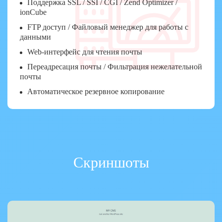
Поддержка SSL / SSI / CGI / Zend Optimizer /
ionCube
FTP доступ / Файловый менеджер для работы с
данными
Web-интерфейс для чтения почты
Переадресация почты / Фильтрация нежелательной
почты
Автоматическое резервное копирование
Скриншоты