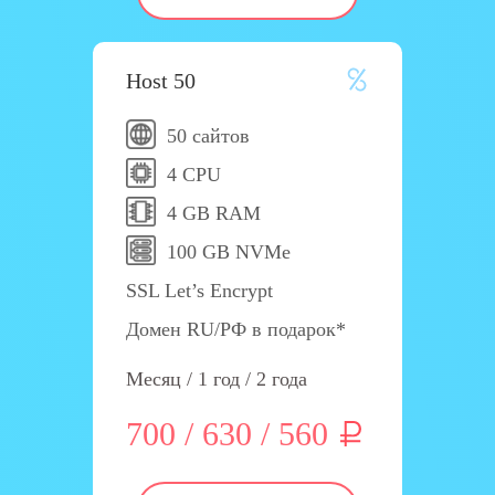
Host 50
50 сайтов
4 CPU
4 GB RAM
100 GB NVMe
SSL Let’s Encrypt
Домен RU/РФ в подарок*
Месяц / 1 год / 2 года
700 / 630 / 560