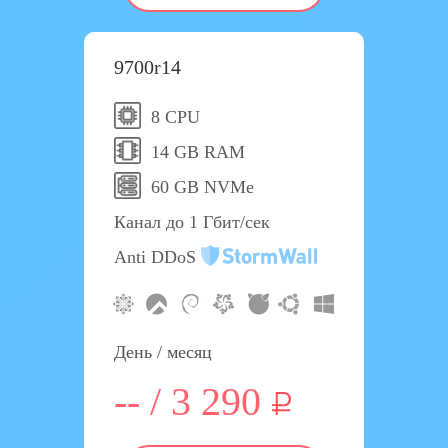
9700r14
8 CPU
14 GB RAM
60 GB NVMe
Канал до 1 Гбит/сек
Anti DDoS
День / месяц
-- / 3 290