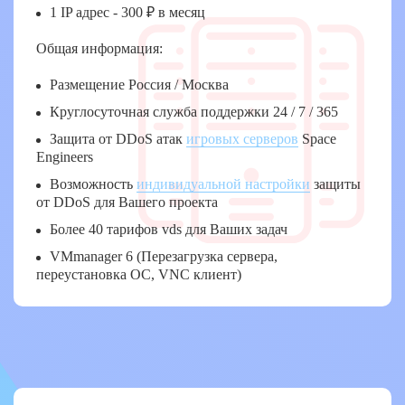
1 IP адрес - 300 ₽ в месяц
Общая информация:
Размещение Россия / Москва
Круглосуточная служба поддержки 24 / 7 / 365
Защита от DDoS атак
игровых серверов
Space
Engineers
Возможность
индивидуальной настройки
защиты
от DDoS для Вашего проекта
Более 40 тарифов vds для Ваших задач
VMmanager 6 (Перезагрузка сервера,
переустановка ОС, VNC клиент)