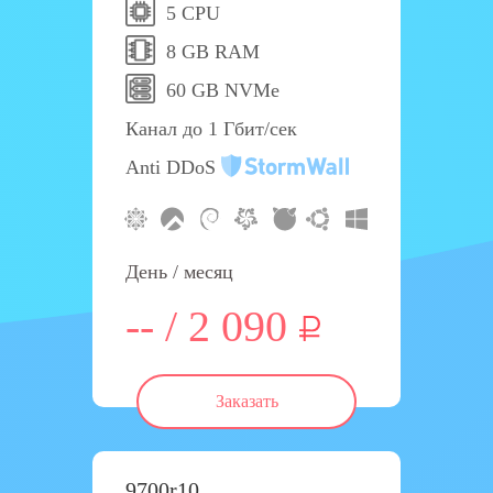
5 CPU
8 GB RAM
60 GB NVMe
Канал до 1 Гбит/сек
Anti DDoS
День / месяц
-- / 2 090
Заказать
9700r10