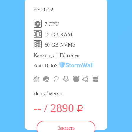
9700r12
7 CPU
12 GB RAM
60 GB NVMe
Канал до 1 Гбит/сек
Anti DDoS
День / месяц
-- / 2890
Заказать