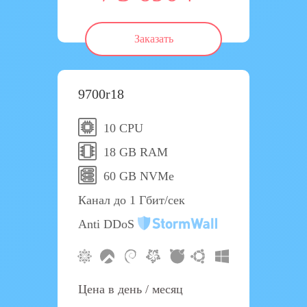
Заказать
9700r18
10 CPU
18 GB RAM
60 GB NVMe
Канал до 1 Гбит/сек
Anti DDoS
Цена в день / месяц