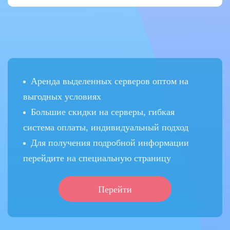
Аренда выделенных серверов оптом на
выгодных условиях
Большие скидки на серверы, гибкая
система оплаты, индивидуальный подход
Для получения подробной информации
перейдите на специальную страницу
Перейти