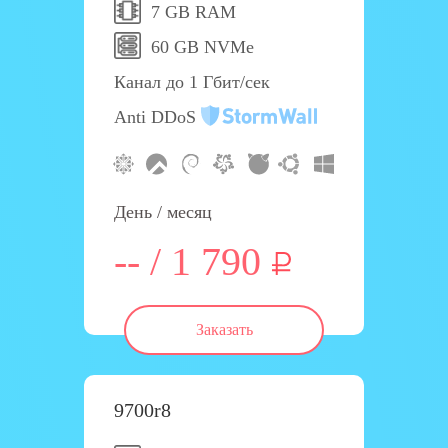
7 GB RAM
60 GB NVMe
Канал до 1 Гбит/сек
Anti DDoS
День / месяц
-- / 1 790
Заказать
9700r8