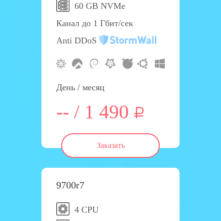
60 GB NVMe
Канал до 1 Гбит/сек
Anti DDoS
День / месяц
-- / 1 490
Заказать
9700r7
4 CPU