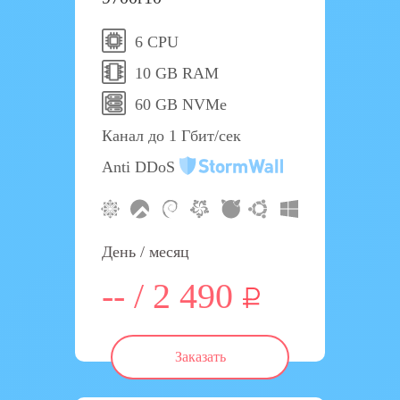
6 CPU
10 GB RAM
60 GB NVMe
Канал до 1 Гбит/сек
Anti DDoS
День / месяц
-- / 2 490
Заказать