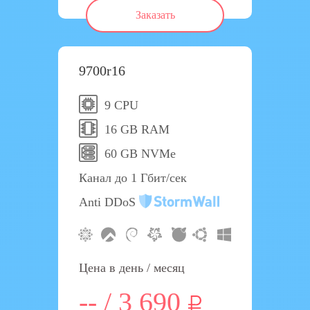
Заказать
9700r16
9 CPU
16 GB RAM
60 GB NVMe
Канал до 1 Гбит/сек
Anti DDoS
Цена в день / месяц
-- / 3 690