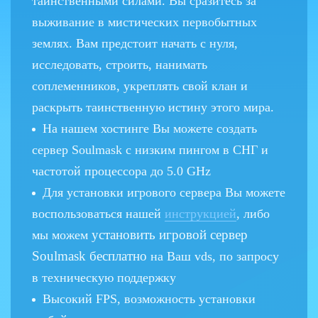
таинственными силами. Вы сразитесь за
выживание в мистических первобытных
землях. Вам предстоит начать с нуля,
исследовать, строить, нанимать
соплеменников, укреплять свой клан и
раскрыть таинственную истину этого мира.
На нашем хостинге Вы можете создать
сервер Soulmask с низким пингом в СНГ и
частотой процессора до 5.0 GHz
Для установки игрового сервера Вы можете
воспользоваться нашей
инструкцией
, либо
установить игровой сервер
мы можем
Soulmask бесплатно
на Ваш vds, по запросу
в техническую поддержку
Высокий FPS, возможность установки