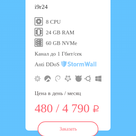
i9r24
8 CPU
24 GB RAM
60 GB NVMe
Канал до 1 Гбит/сек
Anti DDoS
Цена в день / месяц
480 / 4 790
Заказать