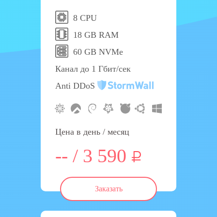
8 CPU
18 GB RAM
60 GB NVMe
Канал до 1 Гбит/сек
Anti DDoS
Цена в день / месяц
-- / 3 590
Заказать