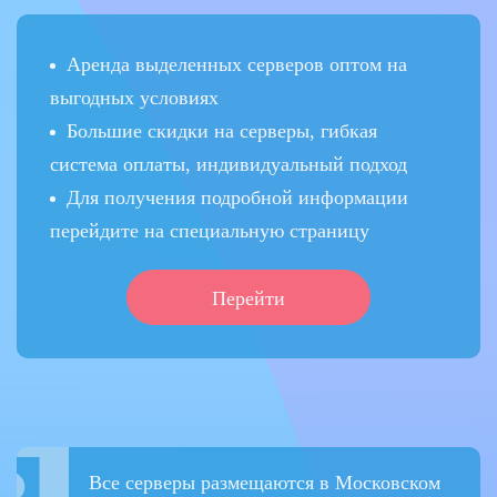
Аренда выделенных серверов оптом на
выгодных условиях
Большие скидки на серверы, гибкая
система оплаты, индивидуальный подход
Для получения подробной информации
перейдите на специальную страницу
Перейти
Все серверы размещаются в Московском