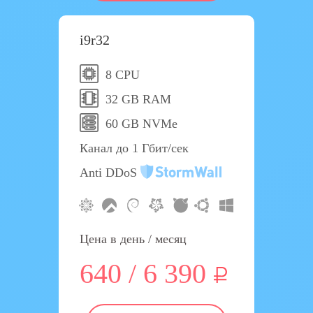
i9r32
8 CPU
32 GB RAM
60 GB NVMe
Канал до 1 Гбит/сек
Anti DDoS
Цена в день / месяц
640 / 6 390