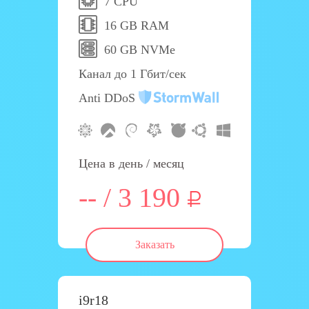
7 CPU
16 GB RAM
60 GB NVMe
Канал до 1 Гбит/сек
Anti DDoS
Цена в день / месяц
-- / 3 190
Заказать
i9r18