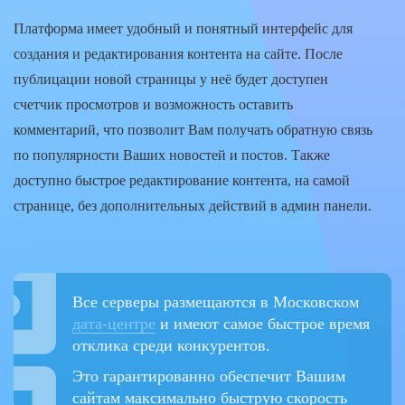
Платформа имеет удобный и понятный интерфейс для
создания и редактирования контента на сайте. После
публицации новой страницы у неё будет доступен
счетчик просмотров и возможность оставить
комментарий, что позволит Вам получать обратную связь
по популярности Ваших новостей и постов. Также
доступно быстрое редактирование контента, на самой
странице, без дополнительных действий в админ панели.
Все серверы размещаются в Московском
дата-центре
и имеют самое быстрое время
отклика среди конкурентов.
Это гарантированно обеспечит Вашим
сайтам максимально быструю скорость