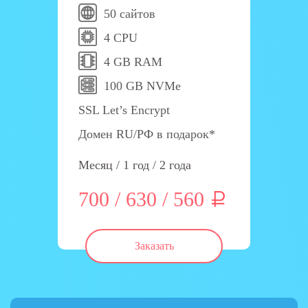
50 сайтов
4 CPU
4 GB RAM
100 GB NVMe
SSL Let’s Encrypt
Домен RU/РФ в подарок*
Месяц / 1 год / 2 года
700 / 630 / 560
Заказать