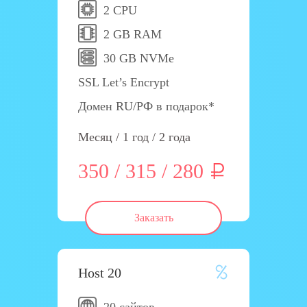
2 CPU
2 GB RAM
30 GB NVMe
SSL Let’s Encrypt
Домен RU/РФ в подарок*
Месяц / 1 год / 2 года
350 / 315 / 280
Заказать
Host 20