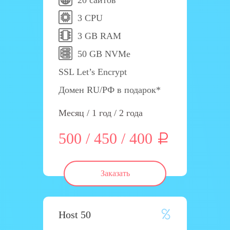
20 сайтов
3 CPU
3 GB RAM
50 GB NVMe
SSL Let’s Encrypt
Домен RU/РФ в подарок*
Месяц / 1 год / 2 года
500 / 450 / 400
Заказать
Host 50