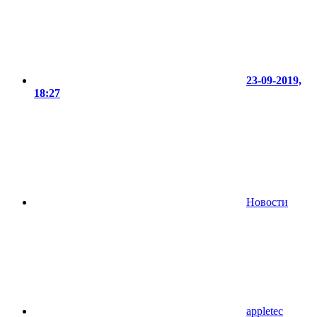
23-09-2019,
18:27
Новости
appletec