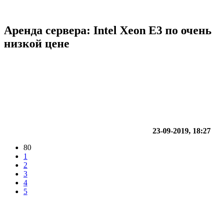
Аренда сервера: Intel Xeon E3 по очень
низкой цене
23-09-2019, 18:27
80
1
2
3
4
5