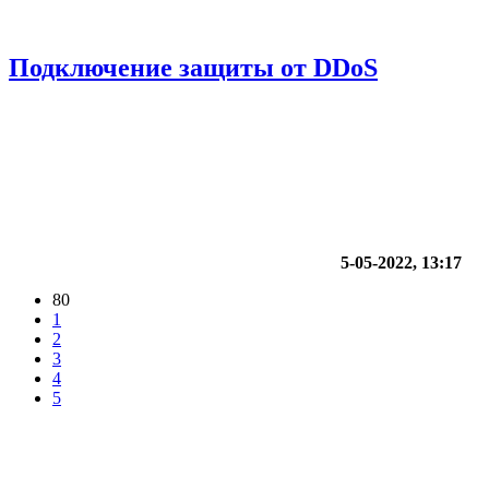
Подключение защиты от DDoS
5-05-2022, 13:17
80
1
2
3
4
5