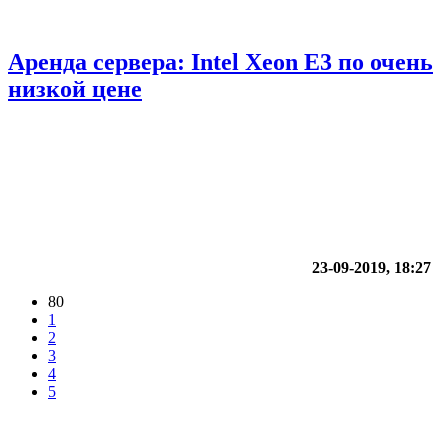
Аренда сервера: Intel Xeon E3 по очень
низкой цене
23-09-2019, 18:27
80
1
2
3
4
5