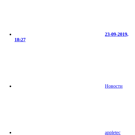
23-09-2019,
18:27
Новости
appletec