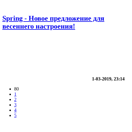
Spring - Новое предложение для
весеннего настроения!
1-03-2019, 23:14
80
1
2
3
4
5