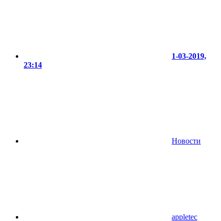
1-03-2019,
23:14
Новости
appletec