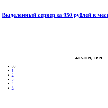
Выделенный сервер за 950 рублей в мес
4-02-2019, 13:19
80
1
2
3
4
5