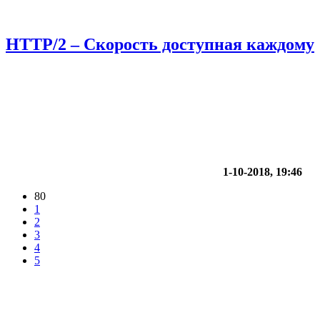
HTTP/2 – Скорость доступная каждому
1-10-2018, 19:46
80
1
2
3
4
5