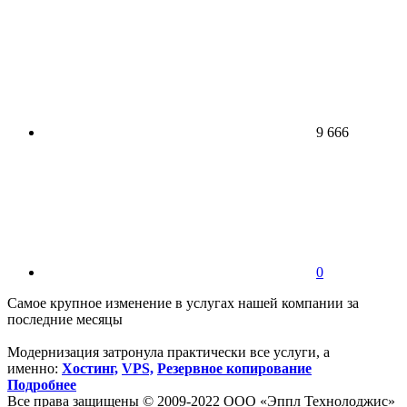
9 666
0
Самое крупное изменение в услугах нашей компании за
последние месяцы
Модернизация затронула практически все услуги, а
именно:
Хостинг,
VPS,
Резервное копирование
Подробнее
Все права защищены © 2009-2022 ООО «Эппл Технолоджис»