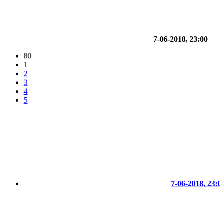
7-06-2018, 23:00
80
1
2
3
4
5
7-06-2018, 23: