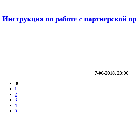
Инструкция по работе с партнерской п
7-06-2018, 23:00
80
1
2
3
4
5