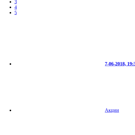
3
4
5
7-06-2018, 19:
Акции