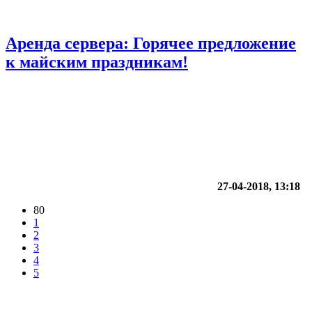
Аренда сервера: Горячее предложение
к майским праздникам!
27-04-2018, 13:18
80
1
2
3
4
5