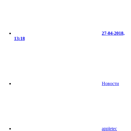
27-04-2018,
13:18
Новости
appletec