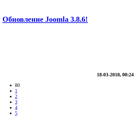
Обновление Joomla 3.8.6!
18-03-2018, 00:24
80
1
2
3
4
5